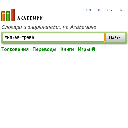
EN
DE
ES
FR
academic.ru
Словари и энциклопедии на Академике
Найти!
Толкования
Переводы
Книги
Игры ⚽