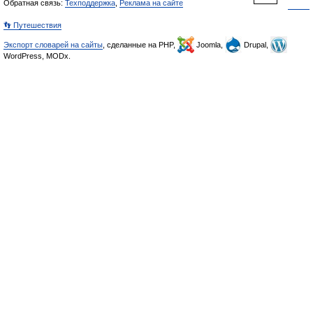
Обратная связь:
Техподдержка
,
Реклама на сайте
👣 Путешествия
Экспорт словарей на сайты
, сделанные на PHP,
Joomla,
Drupal,
WordPress, MODx.